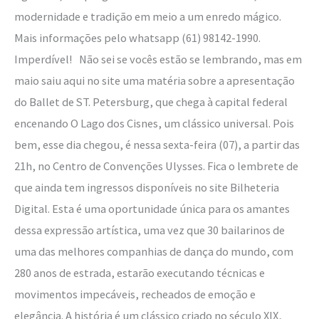
modernidade e tradição em meio a um enredo mágico.
Mais informações pelo whatsapp (61) 98142-1990.
Imperdível! Não sei se vocês estão se lembrando, mas em
maio saiu aqui no site uma matéria sobre a apresentação
do Ballet de ST. Petersburg, que chega à capital federal
encenando O Lago dos Cisnes, um clássico universal. Pois
bem, esse dia chegou, é nessa sexta-feira (07), a partir das
21h, no Centro de Convenções Ulysses. Fica o lembrete de
que ainda tem ingressos disponíveis no site Bilheteria
Digital. Esta é uma oportunidade única para os amantes
dessa expressão artística, uma vez que 30 bailarinos de
uma das melhores companhias de dança do mundo, com
280 anos de estrada, estarão executando técnicas e
movimentos impecáveis, recheados de emoção e
elegância. A história é um clássico criado no século XIX,