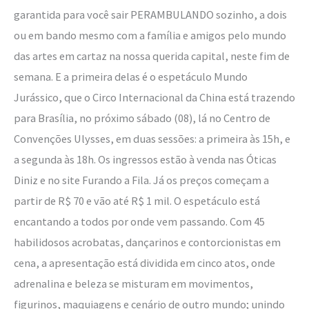
garantida para você sair PERAMBULANDO sozinho, a dois
ou em bando mesmo com a família e amigos pelo mundo
das artes em cartaz na nossa querida capital, neste fim de
semana. E a primeira delas é o espetáculo Mundo
Jurássico, que o Circo Internacional da China está trazendo
para Brasília, no próximo sábado (08), lá no Centro de
Convenções Ulysses, em duas sessões: a primeira às 15h, e
a segunda às 18h. Os ingressos estão à venda nas Óticas
Diniz e no site Furando a Fila. Já os preços começam a
partir de R$ 70 e vão até R$ 1 mil. O espetáculo está
encantando a todos por onde vem passando. Com 45
habilidosos acrobatas, dançarinos e contorcionistas em
cena, a apresentação está dividida em cinco atos, onde
adrenalina e beleza se misturam em movimentos,
figurinos, maquiagens e cenário de outro mundo; unindo