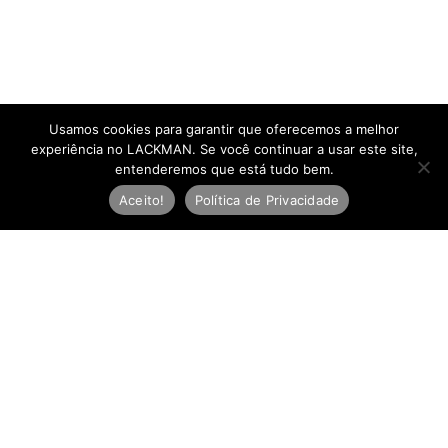
Usamos cookies para garantir que oferecemos a melhor
experiência no LACKMAN. Se você continuar a usar este site,
entenderemos que está tudo bem.
Aceito!
Política de Privacidade
Newsletter