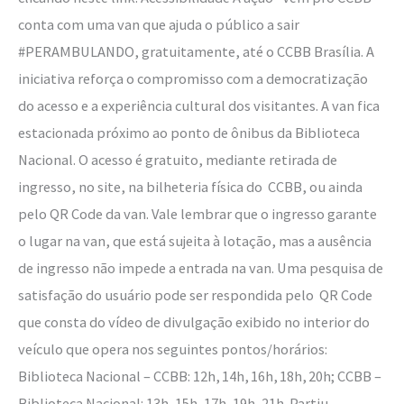
conta com uma van que ajuda o público a sair
#PERAMBULANDO, gratuitamente, até o CCBB Brasília. A
iniciativa reforça o compromisso com a democratização
do acesso e a experiência cultural dos visitantes. A van fica
estacionada próximo ao ponto de ônibus da Biblioteca
Nacional. O acesso é gratuito, mediante retirada de
ingresso, no site, na bilheteria física do CCBB, ou ainda
pelo QR Code da van. Vale lembrar que o ingresso garante
o lugar na van, que está sujeita à lotação, mas a ausência
de ingresso não impede a entrada na van. Uma pesquisa de
satisfação do usuário pode ser respondida pelo QR Code
que consta do vídeo de divulgação exibido no interior do
veículo que opera nos seguintes pontos/horários:
Biblioteca Nacional – CCBB: 12h, 14h, 16h, 18h, 20h; CCBB –
Biblioteca Nacional: 13h, 15h, 17h, 19h, 21h. Partiu