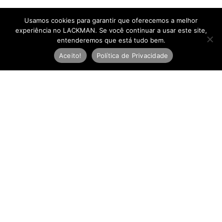
Usamos cookies para garantir que oferecemos a melhor
experiência no LACKMAN. Se você continuar a usar este site,
entenderemos que está tudo bem.
Aceito!
Política de Privacidade
Newsletter