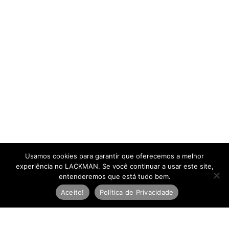
Usamos cookies para garantir que oferecemos a melhor
experiência no LACKMAN. Se você continuar a usar este site,
entenderemos que está tudo bem.
Aceito!
Política de Privacidade
Newsletter