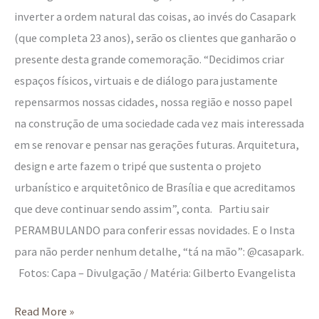
inverter a ordem natural das coisas, ao invés do Casapark
(que completa 23 anos), serão os clientes que ganharão o
presente desta grande comemoração. “Decidimos criar
espaços físicos, virtuais e de diálogo para justamente
repensarmos nossas cidades, nossa região e nosso papel
na construção de uma sociedade cada vez mais interessada
em se renovar e pensar nas gerações futuras. Arquitetura,
design e arte fazem o tripé que sustenta o projeto
urbanístico e arquitetônico de Brasília e que acreditamos
que deve continuar sendo assim”, conta. Partiu sair
PERAMBULANDO para conferir essas novidades. E o Insta
para não perder nenhum detalhe, “tá na mão”: @casapark.
Fotos: Capa – Divulgação / Matéria: Gilberto Evangelista
Read More »