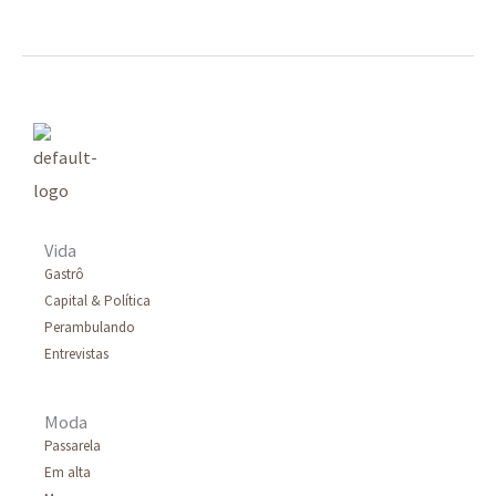
Vida
Gastrô
Capital & Política
Perambulando
Entrevistas
Moda
Passarela
Em alta