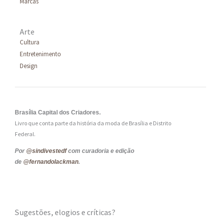
Marcas
Arte
Cultura
Entretenimento
Design
Brasília Capital dos Criadores.
Livro que conta parte da história da moda de Brasília e Distrito
Federal.
Por
@sindivestedf
com curadoria e edição
de
@fernandolackman
.
Sugestões, elogios e críticas?