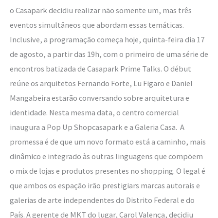
o Casapark decidiu realizar não somente um, mas três
eventos simultâneos que abordam essas temáticas.
Inclusive, a programação começa hoje, quinta-feira dia 17
de agosto, a partir das 19h, com o primeiro de uma série de
encontros batizada de Casapark Prime Talks. O début
reúne os arquitetos Fernando Forte, Lu Figaro e Daniel
Mangabeira estarão conversando sobre arquitetura e
identidade. Nesta mesma data, o centro comercial
inaugura a Pop Up Shopcasapark e a Galeria Casa. A
promessa é de que um novo formato está a caminho, mais
dinâmico e integrado às outras linguagens que compõem
o mix de lojas e produtos presentes no shopping. O legal é
que ambos os espação irão prestigiars marcas autorais e
galerias de arte independentes do Distrito Federal e do
País. A gerente de MKT do lugar, Carol Valença, decidiu