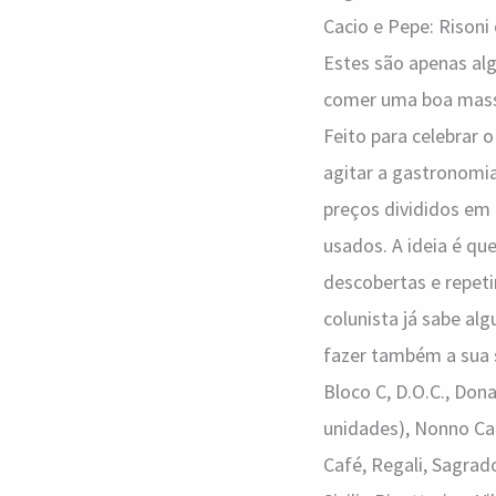
Cacio e Pepe: Risoni
Estes são apenas al
comer uma boa massa,
Feito para celebrar 
agitar a gastronomia
preços divididos em 
usados. A ideia é q
descobertas e repeti
colunista já sabe alg
fazer também a sua s
Bloco C, D.O.C., Don
unidades), Nonno Can
Café, Regali, Sagrado