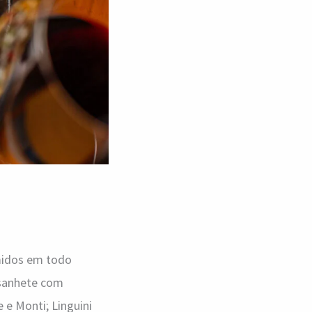
umidos em todo
asanhete com
 e Monti; Linguini