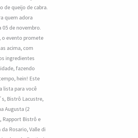
o de queijo de cabra.
ara quem adora
 a 05 de novembro.
o, o evento promete
adas acima, com
os ingredientes
idade, fazendo
tempo, hein! Este
a lista para você
s, Bistrô Lacustre,
na Augusta (2
, Rapport Bistrô e
 da Rosario, Valle di