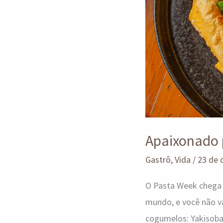
Apaixonado p
Gastrô
,
Vida
/
23 de 
O Pasta Week chega 
mundo, e você não v
cogumelos: Yakisoba 