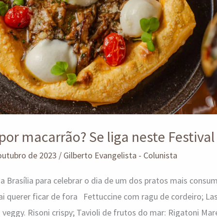
or macarrão? Se liga neste Festival
outubro de 2023
/
Gilberto Evangelista - Colunista
a Brasília para celebrar o dia de um dos pratos mais cons
ai querer ficar de fora Fettuccine com ragu de cordeiro; L
veggy. Risoni crispy; Tavioli de frutos do mar: Rigatoni Mare