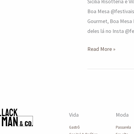
Sicilia Risotteria e 
Boa Mesa @festivais
Gourmet, Boa Mesa Br
deles lá no Insta @fe
Read More »
Vida
Moda
Gastrô
Passarela