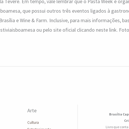
Villa Tevere. Em tempo, vale lembrar que o Pasta Week é orga
boamesa, que possui outros três eventos ligados à gastron
asília e Wine & Farm. Inclusive, para mais informações, bast
stiviaisboamesa ou pelo site oficial clicando neste link. Fo
Arte
Brasília Cap
Cr
Cultura
Livro que conta