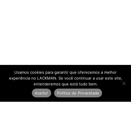
Usamos cookies para garantir que oferecemos a melhor
experiência no LACKMAN. Se você continuar a usar este site,
entenderemos que está tudo bem.
Aceito!
Política de Privacidade