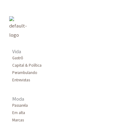
Vida
Gastrô
Capital & Política
Perambulando
Entrevistas
Moda
Passarela
Em alta
Marcas