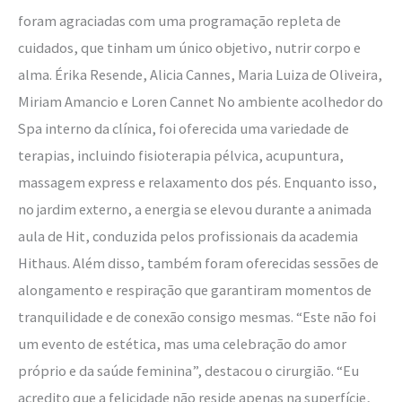
foram agraciadas com uma programação repleta de
cuidados, que tinham um único objetivo, nutrir corpo e
alma. Érika Resende, Alicia Cannes, Maria Luiza de Oliveira,
Miriam Amancio e Loren Cannet No ambiente acolhedor do
Spa interno da clínica, foi oferecida uma variedade de
terapias, incluindo fisioterapia pélvica, acupuntura,
massagem express e relaxamento dos pés. Enquanto isso,
no jardim externo, a energia se elevou durante a animada
aula de Hit, conduzida pelos profissionais da academia
Hithaus. Além disso, também foram oferecidas sessões de
alongamento e respiração que garantiram momentos de
tranquilidade e de conexão consigo mesmas. “Este não foi
um evento de estética, mas uma celebração do amor
próprio e da saúde feminina”, destacou o cirurgião. “Eu
acredito que a felicidade não reside apenas na superfície,