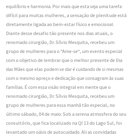
equilíbrio e harmonia. Por mais que esta seja uma tarefa
difícil para muitas mulheres, a sensação de plenitude está
diretamente ligada ao bem-estar físico e emocional.
Diante desse desafio tão presente nos dias atuais, o
renomado cirurgião, Dr. Sílvio Mesquita, recebeu um
grupo de mulheres para o “Ame-se“, um evento especial
com o objetivo de lembrar que o melhor presente de Dia
das Mães que elas podem se dar é cuidando de si mesmas
com o mesmo apreço e dedicação que consagram às suas
famílias. É com essa visão integral em mente que o
renomado cirurgião, Dr. Sílvio Mesquita, recebeu um
grupo de mulheres para essa manhã tão especial, no
último sábado, 04 de maio. Sob a serena atmosfera do seu
consultório, que fica localizado na QI 13 do Lago Sul, foi
levantado um oásis de autocuidado. Ali as convidadas