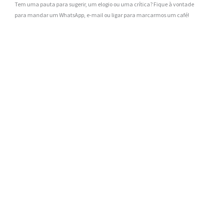
Tem uma pauta para sugerir, um elogio ou uma crítica? Fique à vontade
para mandar um WhatsApp, e-mail ou ligar para marcarmos um café!