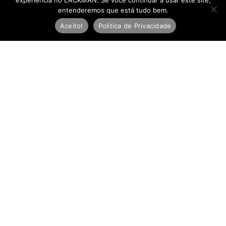
experiência no LACKMAN. Se você continuar a usar este site,
entenderemos que está tudo bem.
Aceito!
Política de Privacidade