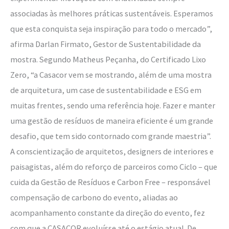
associadas às melhores práticas sustentáveis. Esperamos
que esta conquista seja inspiração para todo o mercado”,
afirma Darlan Firmato, Gestor de Sustentabilidade da
mostra. Segundo Matheus Peçanha, do Certificado Lixo
Zero, “a Casacor vem se mostrando, além de uma mostra
de arquitetura, um case de sustentabilidade e ESG em
muitas frentes, sendo uma referência hoje. Fazer e manter
uma gestão de resíduos de maneira eficiente é um grande
desafio, que tem sido contornado com grande maestria”.
A conscientização de arquitetos, designers de interiores e
paisagistas, além do reforço de parceiros como Ciclo – que
cuida da Gestão de Resíduos e Carbon Free – responsável
compensação de carbono do evento, aliadas ao
acompanhamento constante da direção do evento, fez
com que a CASACOR evoluísse até o estágio atual. De