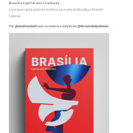
Brasília Capital dos Criadores.
Livro que conta parte da história da moda de Brasília e Distrito
Federal.
Por
@sindivestedf
com curadoria e edição de
@fernandolackman
.