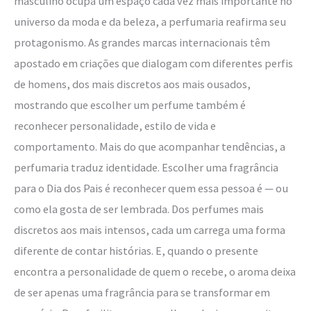
masculino ocupa um espaço cada vez mais importante no
universo da moda e da beleza, a perfumaria reafirma seu
protagonismo. As grandes marcas internacionais têm
apostado em criações que dialogam com diferentes perfis
de homens, dos mais discretos aos mais ousados,
mostrando que escolher um perfume também é
reconhecer personalidade, estilo de vida e
comportamento. Mais do que acompanhar tendências, a
perfumaria traduz identidade. Escolher uma fragrância
para o Dia dos Pais é reconhecer quem essa pessoa é — ou
como ela gosta de ser lembrada. Dos perfumes mais
discretos aos mais intensos, cada um carrega uma forma
diferente de contar histórias. E, quando o presente
encontra a personalidade de quem o recebe, o aroma deixa
de ser apenas uma fragrância para se transformar em