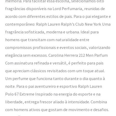
memória. Para facilitar essa escolha, selecionamos oito
fragrâncias disponíveis na Lord Perfumaria, reunidas de
acordo com diferentes estilos de pais. Para o pai elegante e
contemporâneo: Ralph Lauren Ralph’s Club New York Uma
fragrância sofisticada, moderna e urbana. Ideal para
homens que transitam com naturalidade entre
compromissos profissionais e eventos sociais, valorizando
elegância sem excessos. Carolina Herrera 212 Men Parfum
Com assinatura refinada e versátil, é perfeito para pais
que apreciam clássicos revisitados com um toque atual.
Um perfume que funciona tanto durante o dia quanto à
noite. Para o pai aventureiro e esportivo Ralph Lauren
Polo 67 Extreme Inspirado na energia do esporte e na
liberdade, entrega frescor aliado à intensidade. Combina
com homens ativos que gostam de movimento e desafios.