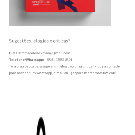
Sugestões, elogios e críticas?
E-mail:
fernandolackman@gmail.com
Telefone/Whatsapp:
+55 61 98551 8301
Tem uma pauta para sugerir, um elogio ou uma crítica? Fique à vontade
para mandar um WhatsApp, e-mail ou ligar para marcarmos um café!