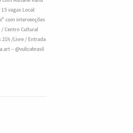
 15 vagas Local:
na” com intervenções
 / Centro Cultural
 21h /Livre / Entrada
a.art – @vulicabrasil