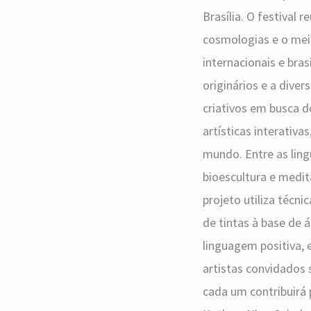
Brasília. O festival 
cosmologias e o meio
internacionais e bras
originários e a dive
criativos em busca 
artísticas interativ
mundo. Entre as lingu
bioescultura e medi
projeto utiliza técn
de tintas à base de 
linguagem positiva, 
artistas convidados 
cada um contribuirá 