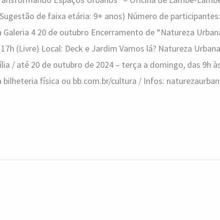
(Sugestão de faixa etária: 9+ anos) Número de participantes:
 à Galeria 4 20 de outubro Encerramento de “Natureza Urba
s 17h (Livre) Local: Deck e Jardim Vamos lá? Natureza Urbana
ília / até 20 de outubro de 2024 – terça a domingo, das 9h às
 bilheteria física ou bb.com.br/cultura / Infos: naturezaurban