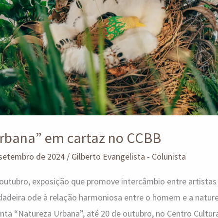
rbana” em cartaz no CCBB
 setembro de 2024
/
Gilberto Evangelista - Colunista
outubro, exposição que promove intercâmbio entre artistas b
rdadeira ode à relação harmoniosa entre o homem e a nat
senta “Natureza Urbana”, até 20 de outubro, no Centro Cultur