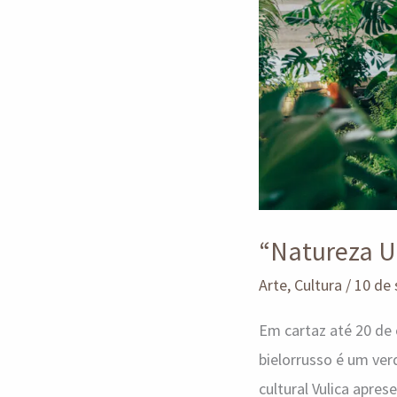
“Natureza U
Arte
,
Cultura
/
10 de
Em cartaz até 20 de 
bielorrusso é um ve
cultural Vulica apre