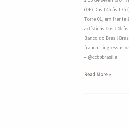
(DF) Das 14h às 17h 
Torre 01, em frente
artísticas Das 14h à
Banco do Brasil Bras
franca – ingressos na
– @ccbbbrasilia
Read More »