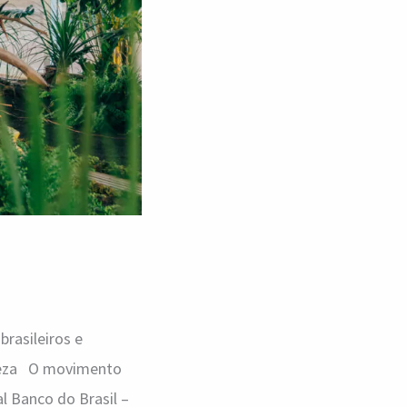
rasileiros e
ureza O movimento
al Banco do Brasil –