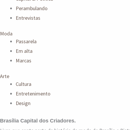
Perambulando
Entrevistas
Moda
Passarela
Em alta
Marcas
Arte
Cultura
Entretenimento
Design
Brasília Capital dos Criadores.