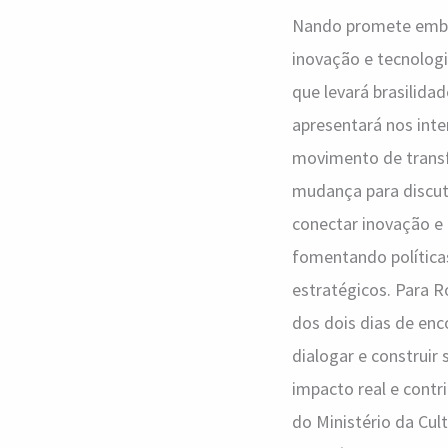
Nando promete embala
inovação e tecnolog
que levará brasilida
apresentará nos inte
movimento de transf
mudança para discuti
conectar inovação e
fomentando política
estratégicos. Para 
dos dois dias de enc
dialogar e construi
impacto real e contr
do Ministério da Cul