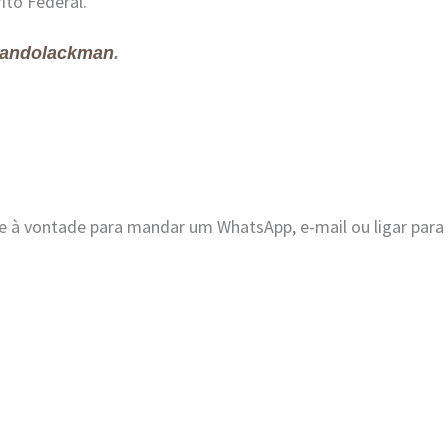
ito Federal.
andolackman
.
ue à vontade para mandar um WhatsApp, e-mail ou ligar par