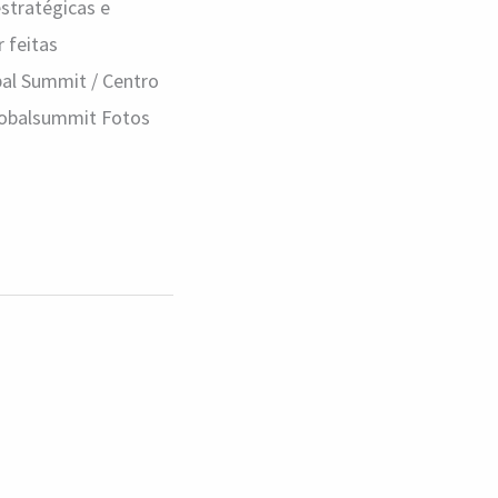
stratégicas e
 feitas
obal Summit / Centro
globalsummit Fotos