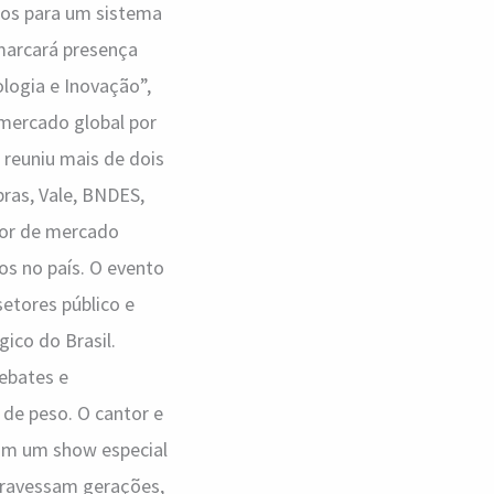
hos para um sistema
 marcará presença
logia e Inovação”,
 mercado global por
 reuniu mais de dois
ras, Vale, BNDES,
lor de mercado
os no país. O evento
etores público e
ico do Brasil.
ebates e
de peso. O cantor e
com um show especial
travessam gerações,