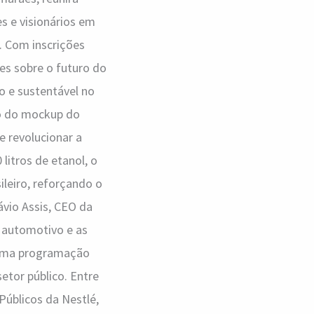
s e visionários em
. Com inscrições
es sobre o futuro do
o e sustentável no
ão do mockup do
e revolucionar a
litros de etanol, o
leiro, reforçando o
ávio Assis, CEO da
r automotivo e as
á uma programação
etor público. Entre
Públicos da Nestlé,