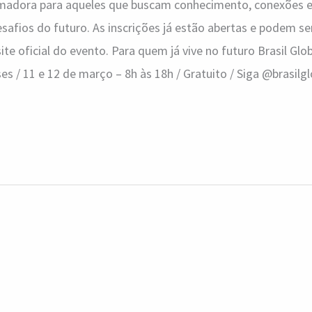
rmadora para aqueles que buscam conhecimento, conexões e
esafios do futuro. As inscrições já estão abertas e podem ser
ite oficial do evento. Para quem já vive no futuro Brasil Gl
s / 11 e 12 de março – 8h às 18h / Gratuito / Siga @brasil