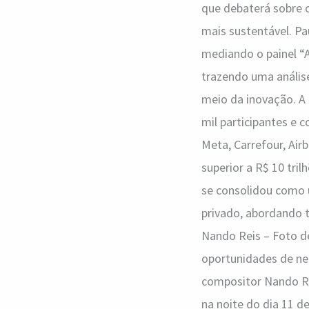
que debaterá sobre o
mais sustentável. Pa
mediando o painel “A
trazendo uma anális
meio da inovação. A 
mil participantes e
Meta, Carrefour, Ai
superior a R$ 10 tri
se consolidou como u
privado, abordando t
Nando Reis – Foto d
oportunidades de ne
compositor Nando Rei
na noite do dia 11 