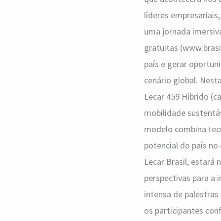
líderes empresariais
uma jornada imersiva
gratuitas (www.brasi
país e gerar oportun
cenário global. Nes
Lecar 459 Híbrido (c
mobilidade sustentáv
modelo combina tecn
potencial do país no
Lecar Brasil, estará
perspectivas para a 
intensa de palestras
os participantes con