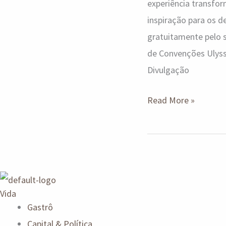
experiência transfo
inspiração para os d
gratuitamente pelo s
de Convenções Ulysse
Divulgação
Read More »
Vida
Gastrô
Capital & Política