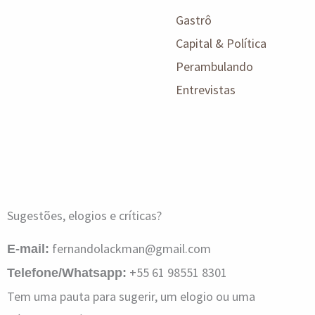
Gastrô
Capital & Política
Perambulando
Entrevistas
Sugestões, elogios e críticas?
fernandolackman@gmail.com
E-mail:
+55 61 98551 8301
Telefone/Whatsapp:
Tem uma pauta para sugerir, um elogio ou uma