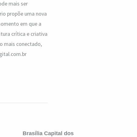
ode mais ser
ório propõe uma nova
m momento em que a
ra crítica e criativa
ro mais conectado,
gital.com.br
Brasília Capital dos