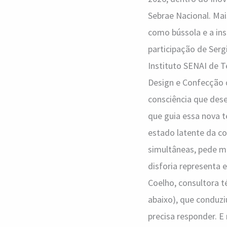
Sebrae Nacional. Ma
como bússola e a ins
participação de Serg
Instituto SENAI de T
Design e Confecção 
consciência que dese
que guia essa nova 
estado latente da c
simultâneas, pede ma
disforia representa 
Coelho, consultora t
abaixo), que conduzi
precisa responder. 