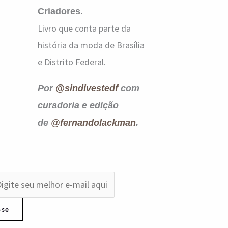
Criadores.
Livro que conta parte da
história da moda de Brasília
e Distrito Federal.
Por
@sindivestedf
com
curadoria e edição
de
@fernandolackman
.
-se