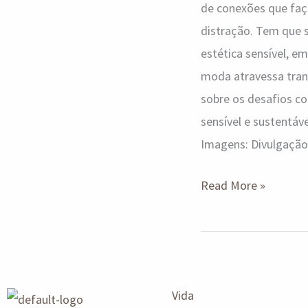
de conexões que faç
distração. Tem que s
estética sensível, e
moda atravessa trans
sobre os desafios c
sensível e sustentáv
Imagens: Divulgação
Read More »
Vida