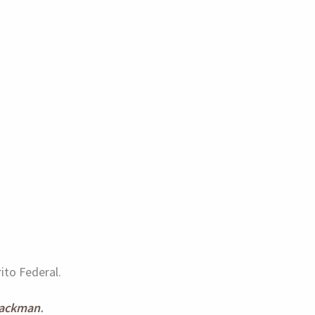
ito Federal.
ackman
.