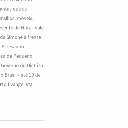
tantas outras
nsílios, móveis,
esente de Natal. Vale
da Simone à frente
o Artesanato
resa de Pequeno
 Governo do Distrito
o Brasil / até 19 de
rto Evangelista