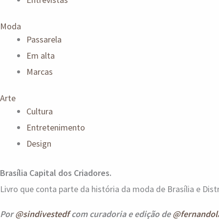
Moda
Passarela
Em alta
Marcas
Arte
Cultura
Entretenimento
Design
Brasília Capital dos Criadores.
Livro que conta parte da história da moda de Brasília e Distr
Por
@sindivestedf
com curadoria e edição de
@fernandol