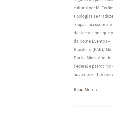
cultural por lá. Cerâ
tipologias se traduz
roupas, acessórios e 
destacar ainda que 
da Rome Eventos – i
Brasileiro (PAB)/ M
Porte, Ministério do
Federal e patrocínio 
novembro – horário 
Read More »