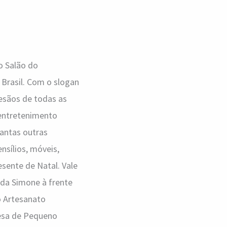
o Salão do
 Brasil. Com o slogan
tesãos de todas as
 entretenimento
tantas outras
nsílios, móveis,
esente de Natal. Vale
da Simone à frente
o Artesanato
resa de Pequeno