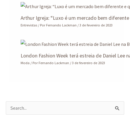
Arthur Igreja: “Luxo é um mercado bem diferent
Entrevistas
/ Por
Fernando Lackman
/
3 de fevereiro de 2023
London Fashion Week terá estreia de Daniel Lee n
Moda
/ Por
Fernando Lackman
/
3 de fevereiro de 2023
P
e
s