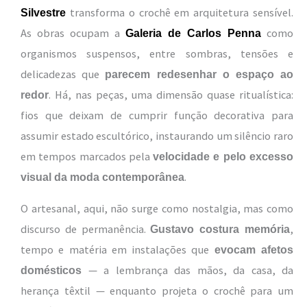
transforma o crochê em arquitetura sensível.
Silvestre
As obras ocupam a
como
Galeria de Carlos Penna
organismos suspensos, entre sombras, tensões e
delicadezas que
parecem redesenhar o espaço ao
. Há, nas peças, uma dimensão quase ritualística:
redor
fios que deixam de cumprir função decorativa para
assumir estado escultórico, instaurando um silêncio raro
em tempos marcados pela
velocidade e pelo excesso
.
visual da moda contemporânea
O artesanal, aqui, não surge como nostalgia, mas como
discurso de permanência.
,
Gustavo costura memória
tempo e matéria em instalações que
evocam afetos
— a lembrança das mãos, da casa, da
domésticos
herança têxtil — enquanto projeta o crochê para um