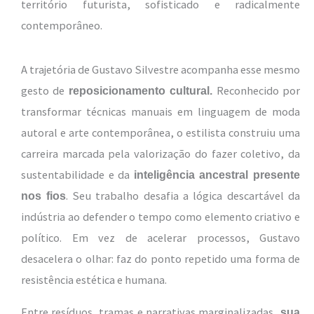
território futurista, sofisticado e radicalmente
contemporâneo.
A trajetória de Gustavo Silvestre acompanha esse mesmo
gesto de
Reconhecido por
reposicionamento cultural.
transformar técnicas manuais em linguagem de moda
autoral e arte contemporânea, o estilista construiu uma
carreira marcada pela valorização do fazer coletivo, da
sustentabilidade e da
inteligência ancestral presente
. Seu trabalho desafia a lógica descartável da
nos fios
indústria ao defender o tempo como elemento criativo e
político. Em vez de acelerar processos, Gustavo
desacelera o olhar: faz do ponto repetido uma forma de
resistência estética e humana.
Entre resíduos, tramas e narrativas marginalizadas,
sua