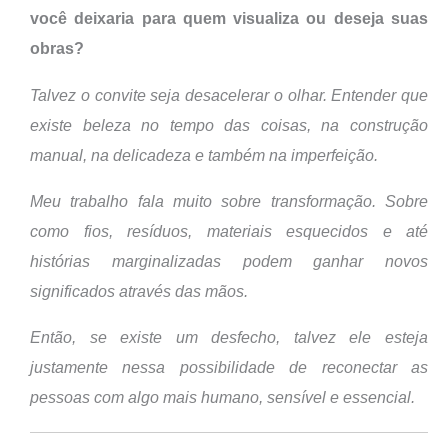
você deixaria para quem visualiza ou deseja suas
obras?
Talvez o convite seja desacelerar o olhar. Entender que
existe beleza no tempo das coisas, na construção
manual, na delicadeza e também na imperfeição.
Meu trabalho fala muito sobre transformação. Sobre
como fios, resíduos, materiais esquecidos e até
histórias marginalizadas podem ganhar novos
significados através das mãos.
Então, se existe um desfecho, talvez ele esteja
justamente nessa possibilidade de reconectar as
pessoas com algo mais humano, sensível e essencial.