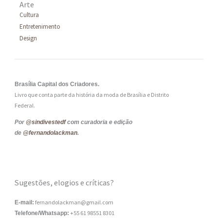
Arte
Cultura
Entretenimento
Design
Brasília Capital dos Criadores.
Livro que conta parte da história da moda de Brasília e Distrito
Federal.
Por
@sindivestedf
com curadoria e edição
de
@fernandolackman
.
Sugestões, elogios e críticas?
fernandolackman@gmail.com
E-mail:
+55 61 98551 8301
Telefone/Whatsapp: