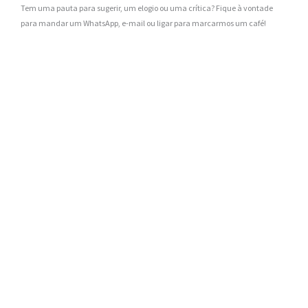
Tem uma pauta para sugerir, um elogio ou uma crítica? Fique à vontade
para mandar um WhatsApp, e-mail ou ligar para marcarmos um café!