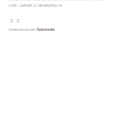
LTDA – CNPJ/MF 21.789.989/0001-34
Desenvolvido pela
Typemedia