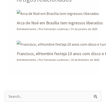
Arca de Noé em Brasília tem ingressos liberados
Entretenimento
/ Por
Fernando Lackman
/
31 de janeiro de 2023
Francisco, elHombre festeja 10 anos com disco e 
Entretenimento
/ Por
Fernando Lackman
/
16 de fevereiro de 2023
P
e