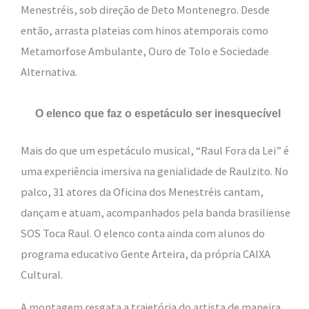
Menestréis, sob direção de Deto Montenegro. Desde
então, arrasta plateias com hinos atemporais como
Metamorfose Ambulante, Ouro de Tolo e Sociedade
Alternativa.
O elenco que faz o espetáculo ser inesquecível
Mais do que um espetáculo musical, “Raul Fora da Lei” é
uma experiência imersiva na genialidade de Raulzito. No
palco, 31 atores da Oficina dos Menestréis cantam,
dançam e atuam, acompanhados pela banda brasiliense
SOS Toca Raul. O elenco conta ainda com alunos do
programa educativo Gente Arteira, da própria CAIXA
Cultural.
A montagem resgata a trajetória do artista de maneira