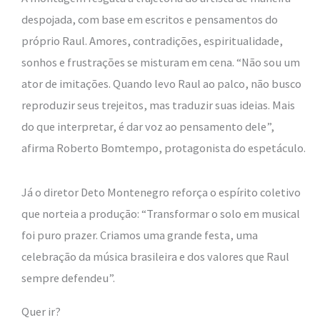
despojada, com base em escritos e pensamentos do
próprio Raul. Amores, contradições, espiritualidade,
sonhos e frustrações se misturam em cena. “Não sou um
ator de imitações. Quando levo Raul ao palco, não busco
reproduzir seus trejeitos, mas traduzir suas ideias. Mais
do que interpretar, é dar voz ao pensamento dele”,
afirma Roberto Bomtempo, protagonista do espetáculo.
Já o diretor Deto Montenegro reforça o espírito coletivo
que norteia a produção: “Transformar o solo em musical
foi puro prazer. Criamos uma grande festa, uma
celebração da música brasileira e dos valores que Raul
sempre defendeu”.
Quer ir?