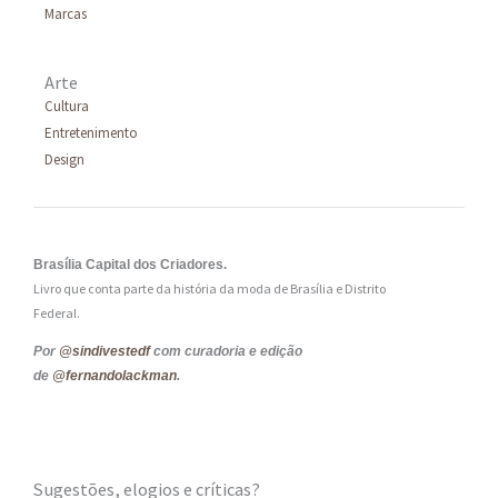
Marcas
Arte
Cultura
Entretenimento
Design
Brasília Capital dos Criadores.
Livro que conta parte da história da moda de Brasília e Distrito
Federal.
Por
@sindivestedf
com curadoria e edição
de
@fernandolackman
.
Sugestões, elogios e críticas?