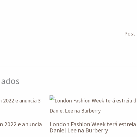
Post 
onados
m 2022 e anuncia
London Fashion Week terá estreia
Daniel Lee na Burberry