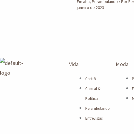
Em alta
,
Perambulando
/ Por
Fe
janeiro de 2023
Vida
Moda
Gastrô
P
Capital &
E
Política
M
Perambulando
Entrevistas