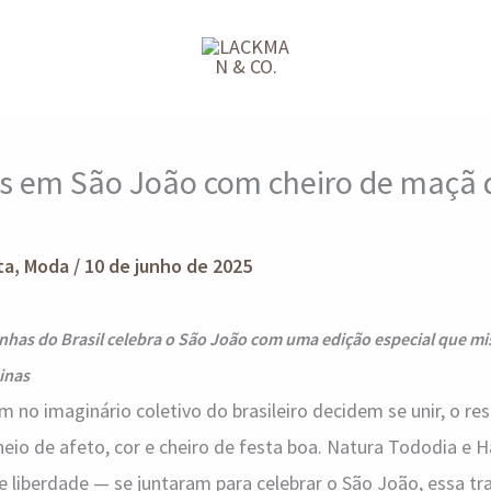
s em São João com cheiro de maçã 
ta
,
Moda
/
10 de junho de 2025
inhas do Brasil celebra o São João com uma edição especial que mi
ninas
o imaginário coletivo do brasileiro decidem se unir, o re
heio de afeto, cor e cheiro de festa boa. Natura Tododia e 
e liberdade — se juntaram para celebrar o São João, essa tr