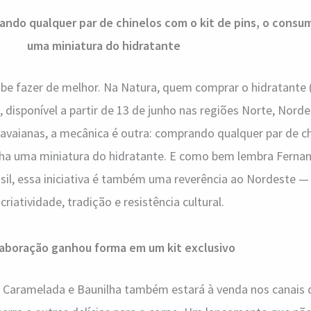
ando qualquer par de chinelos com o kit de pins, o consu
uma miniatura do hidratante
be fazer de melhor. Na Natura, quem comprar o hidratante 
, disponível a partir de 13 de junho nas regiões Norte, Norde
Havaianas, a mecânica é outra: comprando qualquer par de c
anha uma miniatura do hidratante. E como bem lembra Ferna
sil, essa iniciativa é também uma reverência ao Nordeste —
iatividade, tradição e resistência cultural.
laboração ganhou forma em um kit exclusivo
 Caramelada e Baunilha também estará à venda nos canais 