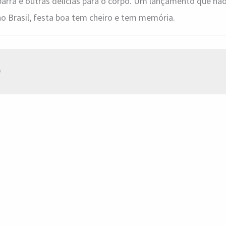
barra e outras delícias para o corpo. Um lançamento que nã
o Brasil, festa boa tem cheiro e tem memória.
o