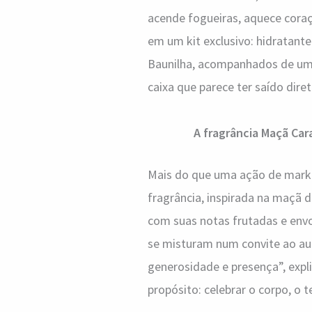
acende fogueiras, aquece coraç
em um kit exclusivo: hidratant
Baunilha, acompanhados de um
caixa que parece ter saído diret
A fragrância Maçã Car
Mais do que uma ação de market
fragrância, inspirada na maçã 
com suas notas frutadas e envo
se misturam num convite ao au
generosidade e presença”, expli
propósito: celebrar o corpo, o 