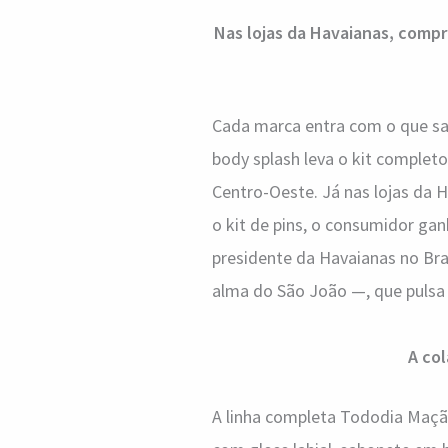
Nas lojas da Havaianas, compr
Cada marca entra com o que sa
body splash leva o kit completo
Centro-Oeste. Já nas lojas da 
o kit de pins, o consumidor g
presidente da Havaianas no Bra
alma do São João —, que pulsa cr
A co
A linha completa Tododia Maçã