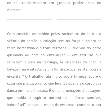
de se transformarem em grandes profissionais do
mercado.
Com conceito embebido pelas
rachaduras do solo e o
silêncio do sertão, a coleção tem na força e beleza da
terra nordestina o
s tons terrosos — que vão do barro
queimado ao ocre do entardecer — em texturas que
remetem à pele da caatinga, às cicatrizes do chão, à
beleza crua e intacta de um Nordeste que resiste, pulsa e
encanta. ”
O trabalho fala muito sobre firmeza. Sobre o
calor que marca, o vento que levanta poeira e o corpo que
dança em meio à secura. É uma homenagem à paisagem
que molda o espírito nordestino — forte, sensível,
indomável”, contou o grupo de egressos
composto por