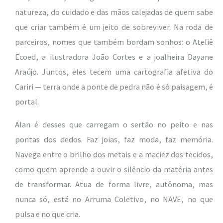
natureza, do cuidado e das mãos calejadas de quem sabe
que criar também é um jeito de sobreviver. Na roda de
parceiros, nomes que também bordam sonhos: o Ateliê
Ecoed, a ilustradora João Cortes e a joalheira Dayane
Araújo. Juntos, eles tecem uma cartografia afetiva do
Cariri — terra onde a ponte de pedra não é só paisagem, é
portal.
Alan é desses que carregam o sertão no peito e nas
pontas dos dedos. Faz joias, faz moda, faz memória.
Navega entre o brilho dos metais e a maciez dos tecidos,
como quem aprende a ouvir o silêncio da matéria antes
de transformar. Atua de forma livre, autônoma, mas
nunca só, está no Arruma Coletivo, no NAVE, no que
pulsa e no que cria.