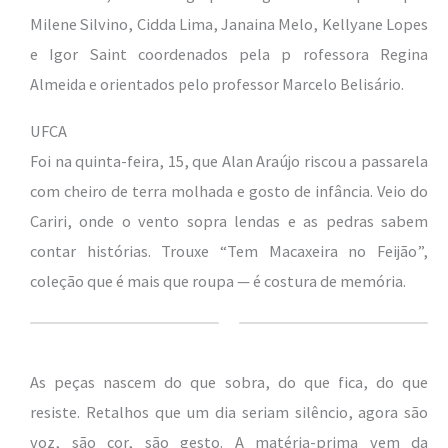
Milene Silvino, Cidda Lima, Janaina Melo, Kellyane Lopes
e Igor Saint coordenados pela p
rofessora Regina
Almeida e orientados pelo professor Marcelo Belisário.
UFCA
Foi na quinta-feira, 15, que Alan Araújo riscou a passarela
com cheiro de terra molhada e gosto de infância. Veio do
Cariri, onde o vento sopra lendas e as pedras sabem
contar histórias. Trouxe “Tem Macaxeira no Feijão”,
coleção que é mais que roupa — é costura de memória.
As peças nascem do que sobra, do que fica, do que
resiste. Retalhos que um dia seriam silêncio, agora são
voz, são cor, são gesto. A matéria-prima vem da