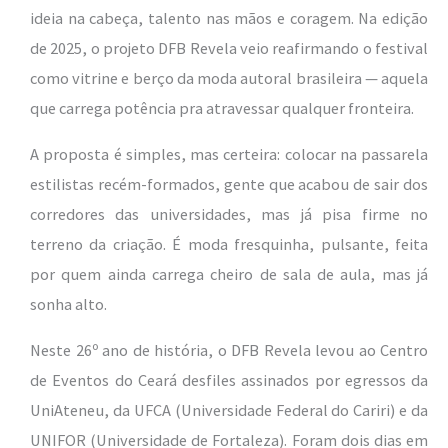
ideia na cabeça, talento nas mãos e coragem. Na edição
de 2025, o projeto DFB Revela veio reafirmando o festival
como vitrine e berço da moda autoral brasileira — aquela
que carrega potência pra atravessar qualquer fronteira.
A proposta é simples, mas certeira: colocar na passarela
estilistas recém-formados, gente que acabou de sair dos
corredores das universidades, mas já pisa firme no
terreno da criação. É moda fresquinha, pulsante, feita
por quem ainda carrega cheiro de sala de aula, mas já
sonha alto.
Neste 26º ano de história, o DFB Revela levou ao Centro
de Eventos do Ceará desfiles assinados por egressos da
UniAteneu, da UFCA (Universidade Federal do Cariri) e da
UNIFOR (Universidade de Fortaleza). Foram dois dias em