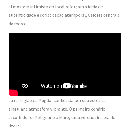
atmosfera intimista do local reforçam a ideia de
autenticidade e sofisticação atemporal, valores centrais
da marca.
Já na região da Puglia, conhecida por sua estética
singular e atmosfera vibrante. O primeiro cenário
escolhido foi Polignano a Mare, uma verdadeira joia do
litoral.