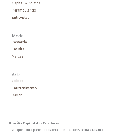
Capital & Política
Perambulando
Entrevistas
Moda
Passarela
Em alta
Marcas
Arte
Cultura
Entretenimento
Design
Brasília Capital dos Criadores.
Livro que conta parte da história da moda de Brasília e Distrito