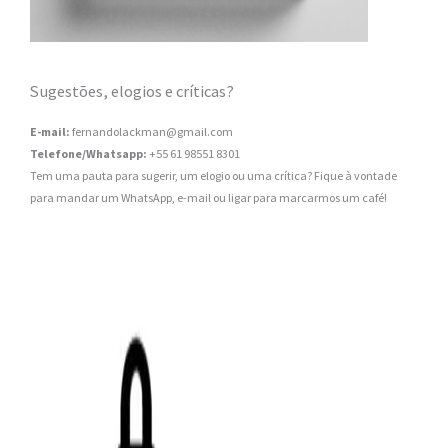
Sugestões, elogios e críticas?
E-mail:
fernandolackman@gmail.com
Telefone/Whatsapp:
+55 61 98551 8301
Tem uma pauta para sugerir, um elogio ou uma crítica? Fique à vontade
para mandar um WhatsApp, e-mail ou ligar para marcarmos um café!