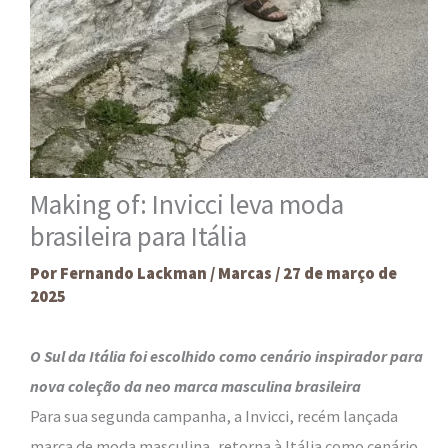
Making of: Invicci leva moda
brasileira para Itália
Por
Fernando Lackman
/
Marcas
/
27 de março de
2025
O Sul da Itália foi escolhido como cenário inspirador para
nova coleção da neo marca masculina brasileira
Para sua segunda campanha, a Invicci, recém lançada
marca de moda masculina, retorna à Itália como cenário,