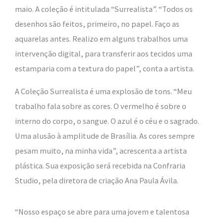
maio. A coleção é intitulada “Surrealista”. “Todos os
desenhos são feitos, primeiro, no papel. Faço as
aquarelas antes. Realizo em alguns trabalhos uma
intervenção digital, para transferir aos tecidos uma
estamparia com a textura do papel”, conta a artista.
A Coleção Surrealista é uma explosão de tons. “Meu
trabalho fala sobre as cores. O vermelho é sobre o
interno do corpo, o sangue. O azul é o céu e o sagrado.
Uma alusão à amplitude de Brasília. As cores sempre
pesam muito, na minha vida”, acrescenta a artista
plástica. Sua exposição será recebida na Confraria
Studio, pela diretora de criação Ana Paula Ávila.
“Nosso espaço se abre para uma jovem e talentosa