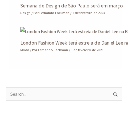
Semana de Design de São Paulo será em março
Design
/ Por
Fernando Lackman
/
1 de fevereiro de 2023
London Fashion Week terá estreia de Daniel Lee n
Moda
/ Por
Fernando Lackman
/
3 de fevereiro de 2023
P
e
s
q