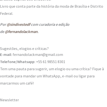
Livro que conta parte da história da moda de Brasília e Distrito
Federal.
Por
@sindivestedf
com curadoria e edição
de
@fernandolackman
.
Sugestões, elogios e críticas?
E-mail:
fernandolackman@gmail.com
Telefone/Whatsapp:
+55 61 98551 8301
Tem uma pauta para sugerir, um elogio ou uma crítica? Fique à
vontade para mandar um WhatsApp, e-mail ou ligar para
marcarmos um café!
Newsletter