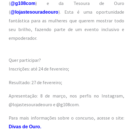
(
) e da Tesoura de Ouro
@g108com
(
). Esta é uma oportunidade
@lojastesouradeouro
fantástica para as mulheres que querem mostrar todo
seu brilho, fazendo parte de um evento inclusivo e
empoderador.
Quer participar?
Inscrições: até 24 de fevereiro;
Resultado: 27 de fevereiro;
Apresentação: 8 de março, nos perfis no Instagram,
@lojastesouradeouro e @g108com.
Para mais informações sobre o concurso, acesse o site:
Divas de Ouro.