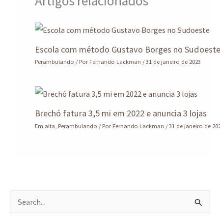
Artigos relacionados
Escola com método Gustavo Borges no Sudoest
Perambulando
/ Por
Fernando Lackman
/
31 de janeiro de 2023
Brechó fatura 3,5 mi em 2022 e anuncia 3 lojas
Em alta
,
Perambulando
/ Por
Fernando Lackman
/
31 de janeiro de 20
P
e