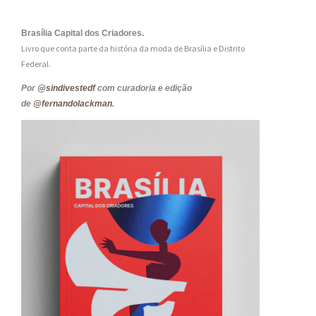
Brasília Capital dos Criadores.
Livro que conta parte da história da moda de Brasília e Distrito
Federal.
Por
@sindivestedf
com curadoria e edição
de
@fernandolackman
.