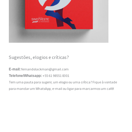
Sugestões, elogios e críticas?
fernandolackman@gmail.com
E-mail:
+55 61 98551 8301
Telefone/Whatsapp:
Tem uma pauta para sugerir, um elogio ou uma crítica? Fique à vontade
para mandar um WhatsApp, e-mail ou ligar para marcarmos um café!