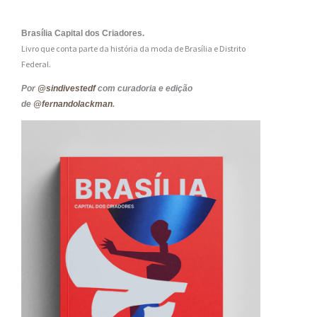
Brasília Capital dos Criadores.
Livro que conta parte da história da moda de Brasília e Distrito
Federal.
Por
@sindivestedf
com curadoria e edição
de
@fernandolackman
.