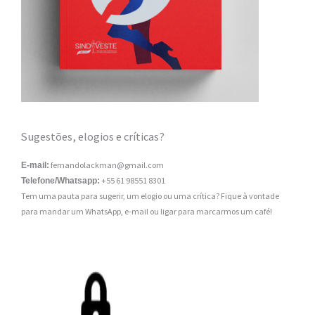
Sugestões, elogios e críticas?
fernandolackman@gmail.com
E-mail:
+55 61 98551 8301
Telefone/Whatsapp:
Tem uma pauta para sugerir, um elogio ou uma crítica? Fique à vontade
para mandar um WhatsApp, e-mail ou ligar para marcarmos um café!